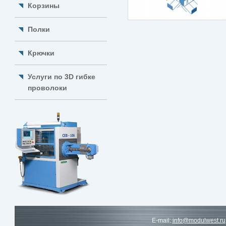
Корзины
Полки
Крючки
Услуги по 3D гибке
проволоки
E-mail:
info@modulwest.ru