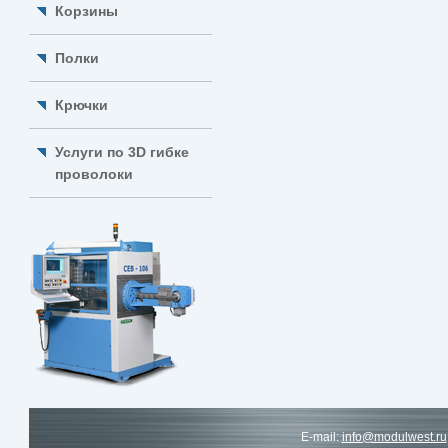
Корзины
Полки
Крючки
Услуги по 3D гибке
проволоки
E-mail:
info@modulwest.ru