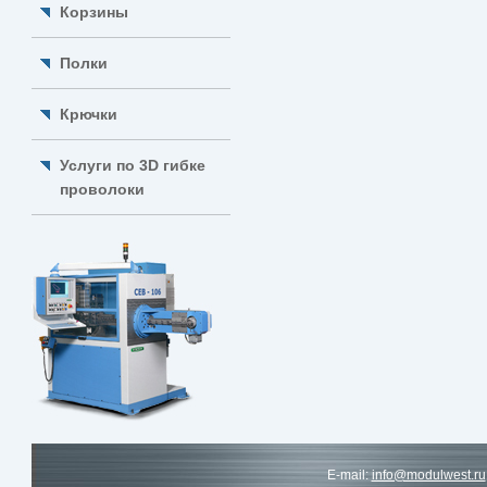
Корзины
Полки
Крючки
Услуги по 3D гибке
проволоки
E-mail:
info@modulwest.ru