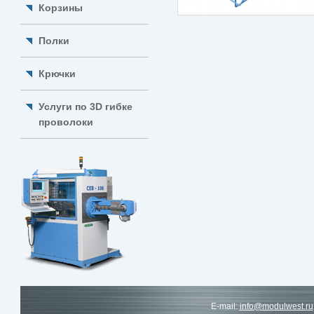
Корзины
Полки
Крючки
Услуги по 3D гибке
проволоки
E-mail:
info@modulwest.ru