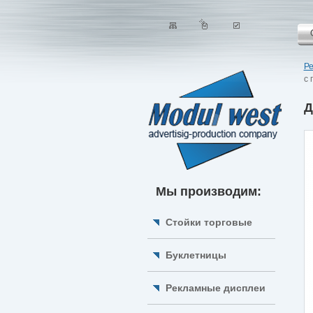
Р
с 
Д
Мы производим:
Стойки торговые
Буклетницы
Рекламные дисплеи