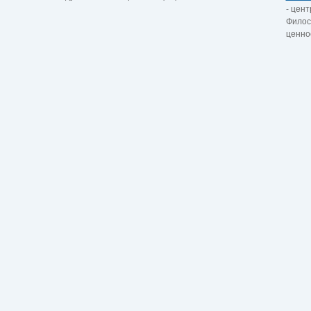
- цент
Филос
ценно