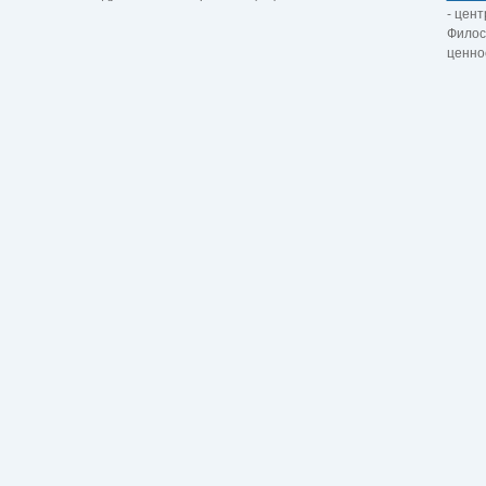
- цент
Филос
ценно