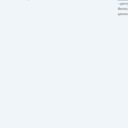
- цент
Филос
ценно