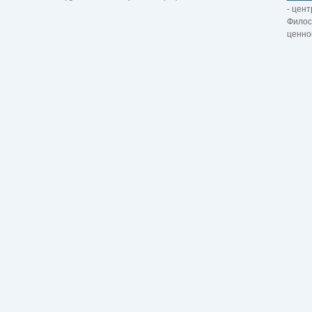
- цент
Филос
ценно