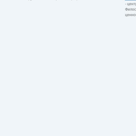
- цент
Филос
ценно